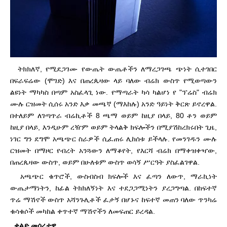
ትክክለኛ, የሚደጋገሙ የውጤት ውጤቶችን ለማረጋገጫ ጭነት ሲተገበር
በፍራፍሬው (ሞገድ) እና በጠረጴዛው ላይ ባለው ብሬክ ውስጥ የሚወጣውን
ልዩነት ማካካስ በጣም አስፈላጊ ነው. የማጣራት ካሳ ካልሆነ የ "ፕሬስ" ብሬክ
ሙሉ ርዝመት ሲሰሩ አንድ እቃ መጫኛ (ማእከሉ) አንድ ዓይነት ቅርጽ ይኖረዋል.
በተለይም ለገጣጥራ ብሬኪቶች 8 ጫማ ወይም ከዚያ በላይ, 80 ቶን ወይም
ከዚያ በላይ, እንዲሁም ረዥም ወይም ትላልቅ ክፍሎችን በሚያሽከረክሩበት ጊዜ,
ነገር ግን ደግሞ አጫጭር ስራዎች ሲፈጠሩ ሊከሰቱ ይችላሉ. የመንገዱን ሙሉ
ርዝመት በማዞር የብረት አንጓውን ለማቆየት, የእርሻ ብሬክ በማቀዝቀዣው,
በጠረጴዛው ውስጥ, ወይም በሁለቱም ውስጥ ወሳኝ ሥርዓት ያስፈልገዋል.
አጫጭር ቁጥሮች, ውስብስብ ክፍሎች እና ፈጣን ለውጥ, ማራኪነት
ውጤታማነትን, ከፊል ትክክለኝነት እና ተደጋጋሚነትን ያረጋግጣል. በከፍተኛ
ጥሬ ማሽኖች ውስጥ አሻንጉሊቶች ፈታኝ በሆኑና ከፍተኛ መጠን ባለው ጥንካሬ
ቁሳቁሶች መካከል ቀጥተኛ ማሽኖችን ለመፍጠር ይረዳል.
ቀልድ መሰረታዊ