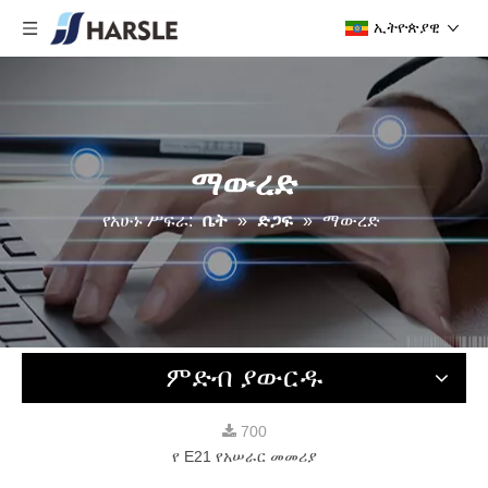
ኢትዮጵያዊ
ማውረድ
የአሁኑ ሥፍራ:
ቤት
»
ድጋፍ
»
ማውረድ
ምድብ ያውርዱ
700
የ E21 የአሠራር መመሪያ