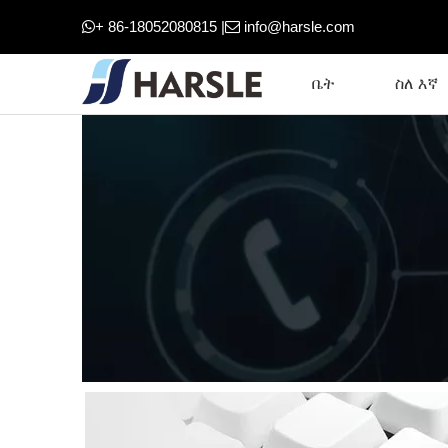
+ 86-18052080815 |
info@harsle.com


ቤት
ስለ እኛ