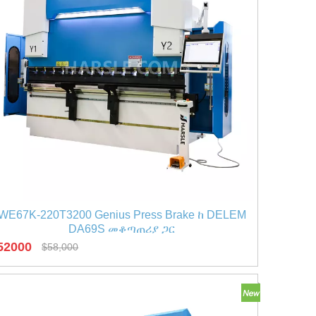
WE67K-220T3200 Genius Press Brake ከ DELEM
DA69S መቆጣጠሪያ ጋር
52000
$
58,000