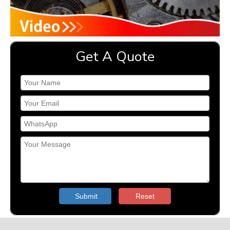
Get A Quote
Submit
Reset