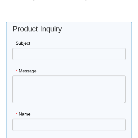
Simulation ጋር
Product Inquiry
Subject
Message
*
Name
*