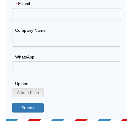
E-mail
*
Company Name
WhatsApp
Upload
Attach Files
Submit