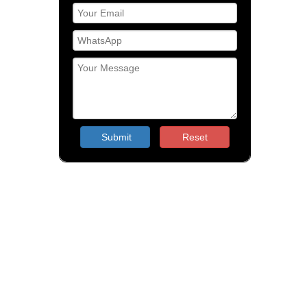
Submit
Reset