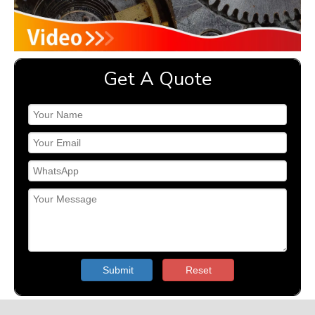
Get A Quote
Submit
Reset