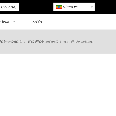
ኒንግ አስሊ
ኢትዮጵያዊ
 ክፍል
አግኙን
ምርት ዝርዝር-1
/
የበር ምርት መስመር
/
የበር ምርት መስመር