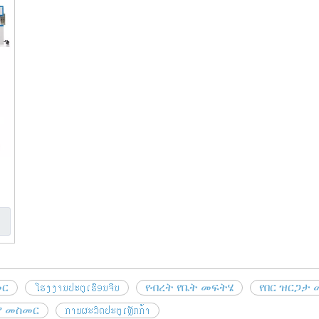
መር
ໂຮງງານປະຕູເຮືອນຈີນ
የብረት የቤት መፍትሄ
የበር ዝርጋታ
ያ መስመር
ການຜະລິດປະຕູເຫຼັກກ້າ