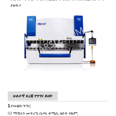
ያፅዱ።
ሁለተኛ ደረጃ የጥገና ይዘት
1
.የመልክ ጥገና;
⑴ ማሽኑን መጥረግ, ቢጫ ቀሚስ, ዘይት የለም;