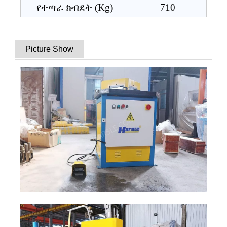
የተጣራ ክብደት (Kg)
710
Picture Show