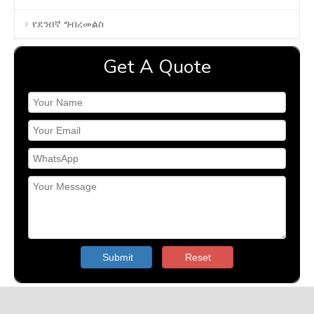
የደንበኛ ግብረመልስ
Get A Quote
Submit
Reset