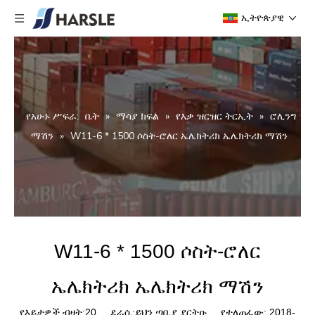
ኢትዮጵያዊ
የአሁኑ ሥፍራ:
ቤት
»
ማሳያ ክፍል
»
የእቃ ዝርዝር ትርኢት
»
ሮሊንግ
ማሽን
»
W11-6 * 1500 ሶስት-ሮለር ኤሌክትሪክ ኤሌክትሪክ ማሽን
W11-6 * 1500 ሶስት-ሮለር
ኤሌክትሪክ ኤሌክትሪክ ማሽን
የእይታዎች ብዛት:
20
ደራሲ:ይህን ጣቢያ ያርትዑ የተለጠፈው: 2018-