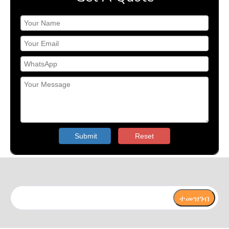
Submit
Reset
ተመዝገብ