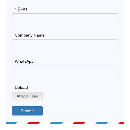
E-mail
*
Company Name
WhatsApp
Upload
Attach Files
Submit