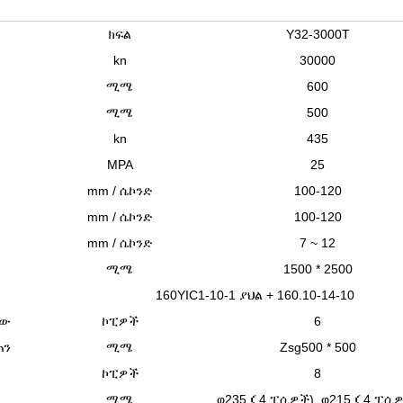
ክፍል
Y32-3000T
kn
30000
ሚሜ
600
ሚሜ
500
kn
435
MPA
25
mm / ሴኮንድ
100-120
mm / ሴኮንድ
100-120
mm / ሴኮንድ
7 ~ 12
ሚሜ
1500 * 2500
160YIC1-10-1 ያህል + 160.10-14-10
ዛው
ኮፒዎች
6
ጠን
ሚሜ
Zsg500 * 500
ኮፒዎች
8
ሚሜ
φ235
（
4 ፒሲዎች), φ215
（
4 ፒሲዎ