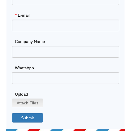
E-mail
*
Company Name
WhatsApp
Upload
Attach Files
Submit