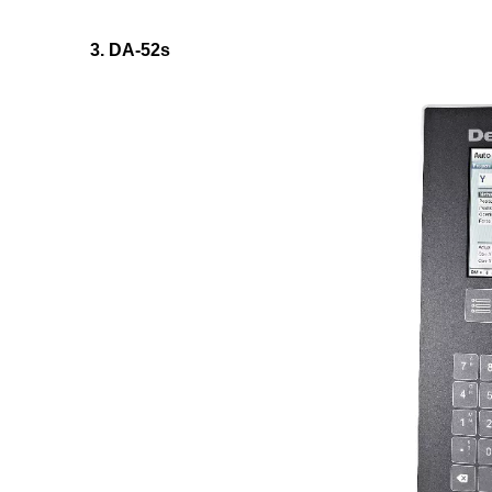
3. DA-52s