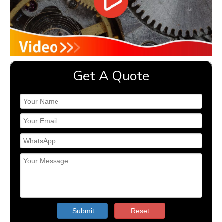
Get A Quote
Submit
Reset