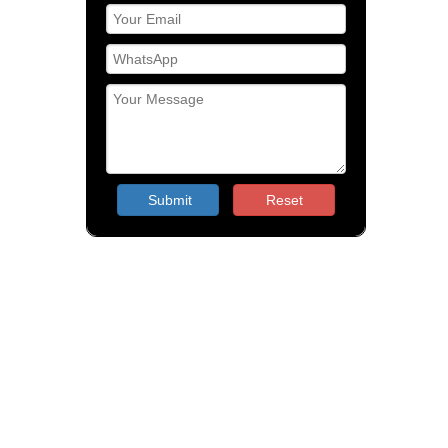
Submit
Reset