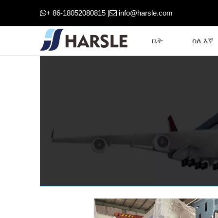
+ 86-18052080815 |
info@harsle.com


ቤት
ስለ እኛ