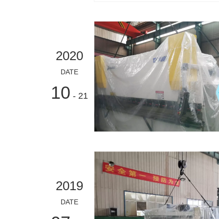
2020
DATE
10
- 21
2019
DATE