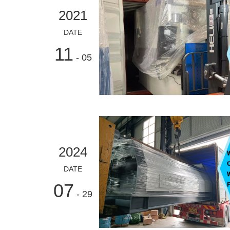
2021
DATE
11
- 05
2024
DATE
07
- 29