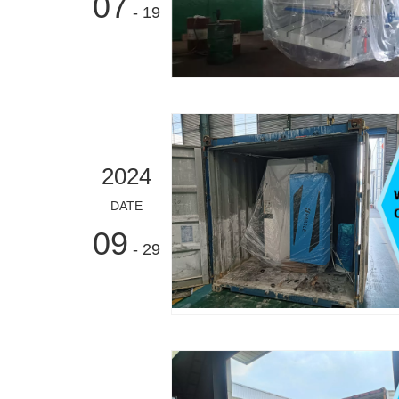
07
- 19
2024
DATE
09
- 29