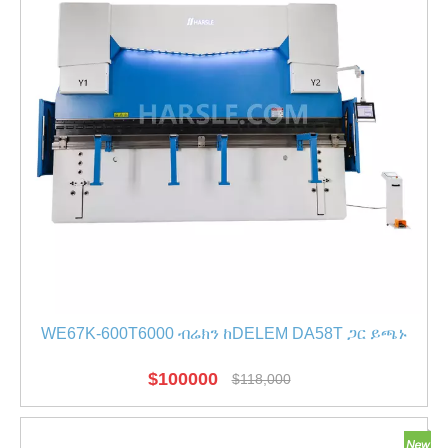
WE67K-600T6000 ብሬክን ከDELEM DA58T ጋር ይጫኑ
$
100000
$
118,000