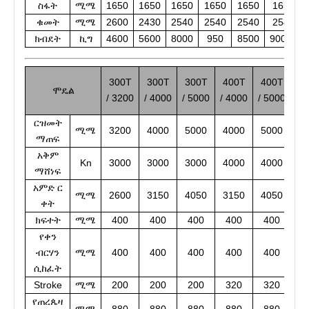
ስፋት
ሚሜ
1650
1650
1650
1650
1650
1650
ቁመት
ሚሜ
2600
2430
2540
2540
2540
2540
ክብደት
ኪግ
4600
5600
8000
950
8500
90000
300T
300T
300T
400T
400T
4
ሞዴል
/ 3200
/ 4000
/ 5000
/ 4000
/ 5000
/ 
ርዝመት
ሚሜ
3200
4000
5000
4000
5000
6
ማጠፍ
አቅም
Kn
3000
3000
3000
4000
4000
4
ማሸነፍ
አምድ ር
ሚሜ
2600
3150
4050
3150
4050
5
ቀት
ክፍተት
ሚሜ
400
400
400
400
400
4
የቀን
ብርሃን
ሚሜ
400
400
400
400
400
4
ሲከፈት
Stroke
ሚሜ
200
200
200
320
320
3
የጠረጴዛ