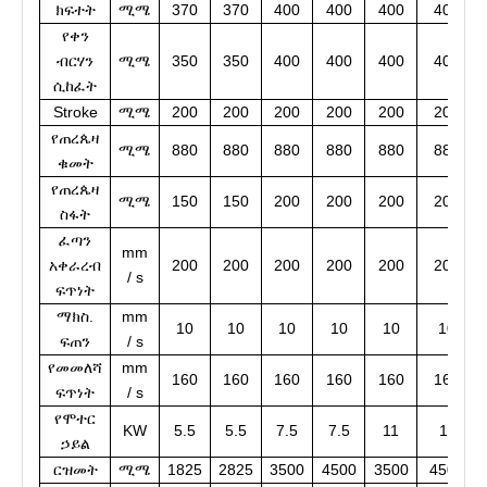
ክፍተት
ሚሜ
370
370
400
400
400
400
የቀን
ብርሃን
ሚሜ
350
350
400
400
400
400
ሲከፈት
Stroke
ሚሜ
200
200
200
200
200
200
የጠረጴዛ
ሚሜ
880
880
880
880
880
880
ቁመት
የጠረጴዛ
ሚሜ
150
150
200
200
200
200
ስፋት
ፈጣን
mm
አቀራረብ
200
200
200
200
200
200
/ s
ፍጥነት
ማክስ.
mm
10
10
10
10
10
10
ፍጠን
/ s
የመመለሻ
mm
160
160
160
160
160
160
ፍጥነት
/ s
የሞተር
KW
5.5
5.5
7.5
7.5
11
11
ኃይል
ርዝመት
ሚሜ
1825
2825
3500
4500
3500
4500