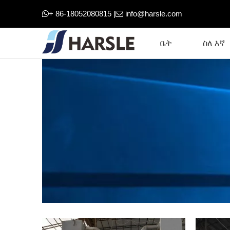
+ 86-18052080815 |
info@harsle.com


ቤት
ስለ እኛ