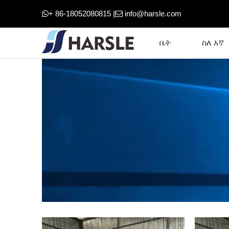
+ 86-18052080815 |
info@harsle.com


ቤት
ስለ እኛ